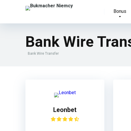
Bonus
Bank Wire Tran
Bank Wire Transfer
Leonbet