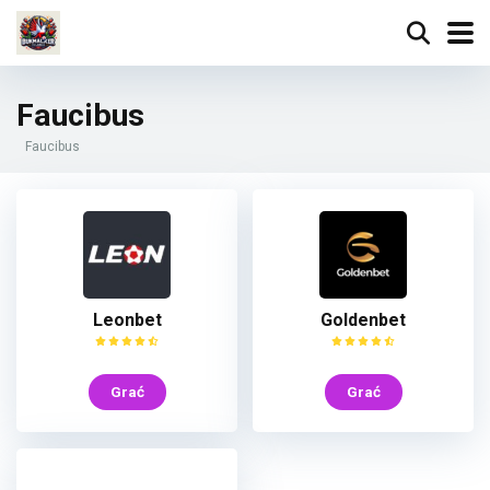
Faucibus
Faucibus
Leonbet
Goldenbet
Grać
Grać