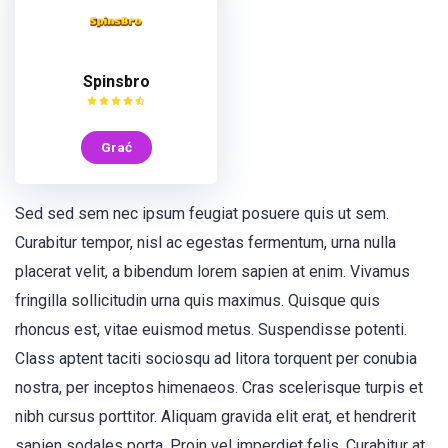
Spinsbro
Grać
Sed sed sem nec ipsum feugiat posuere quis ut sem.
Curabitur tempor, nisl ac egestas fermentum, urna nulla
placerat velit, a bibendum lorem sapien at enim. Vivamus
fringilla sollicitudin urna quis maximus. Quisque quis
rhoncus est, vitae euismod metus. Suspendisse potenti.
Class aptent taciti sociosqu ad litora torquent per conubia
nostra, per inceptos himenaeos. Cras scelerisque turpis et
nibh cursus porttitor. Aliquam gravida elit erat, et hendrerit
sapien sodales porta. Proin vel imperdiet felis. Curabitur at