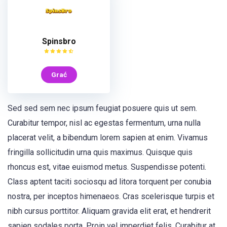
Spinsbro
Grać
Sed sed sem nec ipsum feugiat posuere quis ut sem.
Curabitur tempor, nisl ac egestas fermentum, urna nulla
placerat velit, a bibendum lorem sapien at enim. Vivamus
fringilla sollicitudin urna quis maximus. Quisque quis
rhoncus est, vitae euismod metus. Suspendisse potenti.
Class aptent taciti sociosqu ad litora torquent per conubia
nostra, per inceptos himenaeos. Cras scelerisque turpis et
nibh cursus porttitor. Aliquam gravida elit erat, et hendrerit
sapien sodales porta. Proin vel imperdiet felis. Curabitur at