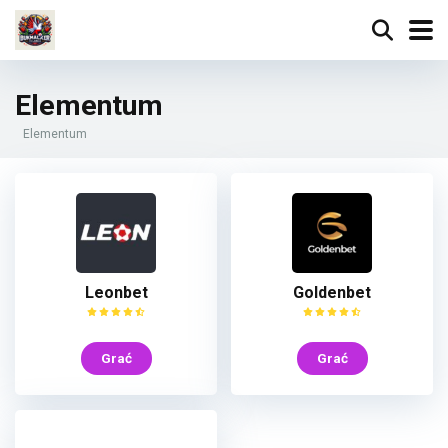
Elementum
Elementum
Leonbet
Goldenbet
Grać
Grać